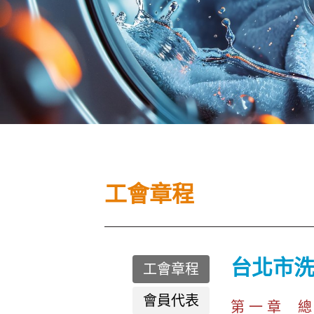
工會章程
台北市
工會章程
會員代表
第 一 章 