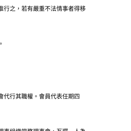
准行之，若有嚴重不法情事者得移
。
會代行其職權。會員代表任期四