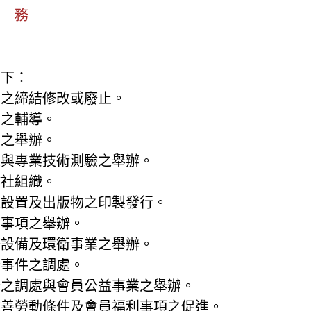
任 務
如下：
協約之締結修改或廢止。
業之輔導。
育之舉辦。
訓練與專業技術測驗之舉辦。
作社組織。
社之設置及出版物之印製發行。
康樂事項之舉辦。
洗滌設備及環衛事業之舉辦。
糾紛事件之調處。
糾紛之調處與會員公益事業之舉辦。
關改善勞動條件及會員福利事項之促進。