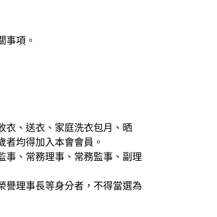
關事項。
收衣、送衣、家庭洗衣包月、晒
歲者均得加入本會會員。
或監事、常務理事、常務監事、副理
、榮譽理事長等身分者，不得當選為