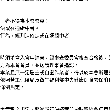
之一者不得為本會會員：
經判決或在通緝中者。
貪污行為，經判決確定或在通緝中者。
入會時須填寫入會申請書，經審查委員會審查合格後
，方為本會會員，並送請理事會追認。
如為本業且無一定雇主或自營作業者，得以於本會辦
式依照勞工保險局及衛生福利部中央健康保險署保險
關條例規定。
會章程之規定，服從履行決議案並按時繳納各項費