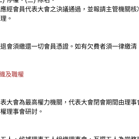
分應經會員代表大會之決議通過，並報請主管機關核
辦理。
或退會須繳還一切會員憑證。如有欠費者須一律繳清
組織及職權
代表大會為最高權力機關，代表大會閉會期間由理事
授權理事會研討。