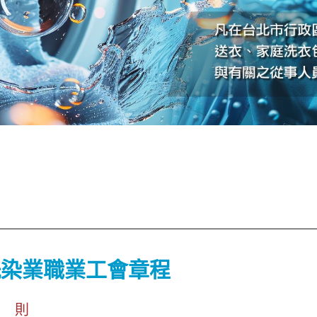
洗染業職業工會章程
總 則