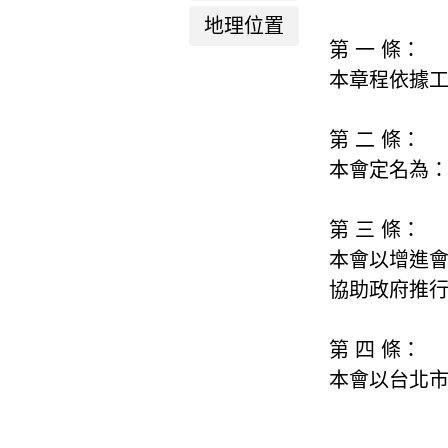
地理位置
第 一 條：
本章程依據
第 二 條：
本會定名為：
第 三 條：
本會以增進
協助政府推
第 四 條：
本會以台北市