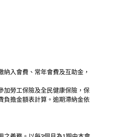
，繳納入會費、常年會費及互助金，
理參加勞工保險及全民健康保險，保
費負擔金額表計算。逾期滯納金依
用之義務。以每3個月為1期由本會