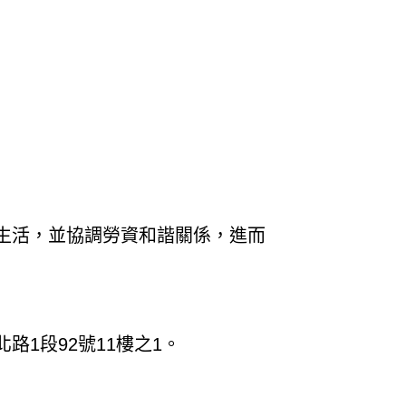
生活，並協調勞資和諧關係，進而
1段92號11樓之1。