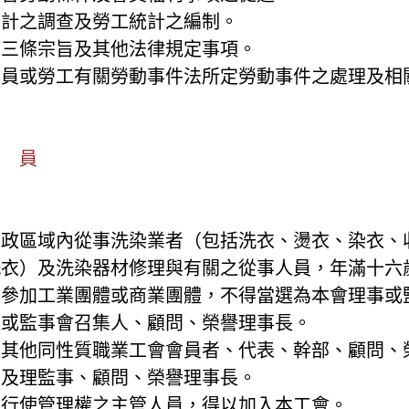
工生計之調查及勞工統計之編制。
於第三條宗旨及其他法律規定事項。
助會員或勞工有關勞動事件法所定勞動事件之處理及相
會 員
行政區域內從事洗染業者（包括洗衣、燙衣、染衣、
洗衣）及洗染器材修理與有關之從事人員，年滿十六
會員參加工業團體或商業團體，不得當選為本會理事
長或監事會召集人、顧問、榮譽理事長。
具有其他同性質職業工會會員者、代表、幹部、顧問
表及理監事、顧問、榮譽理事長。
雇主行使管理權之主管人員，得以加入本工會。