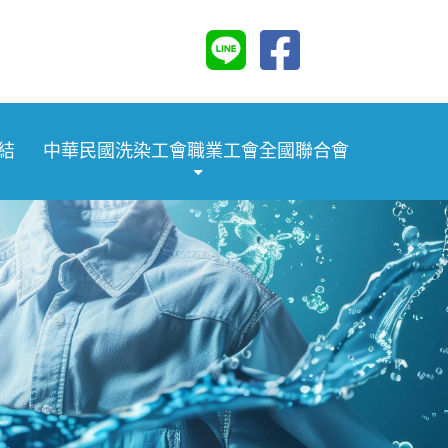
結
中華民國洗染工會職業工會全國聯合會