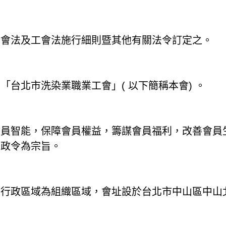
工會法及工會法施行細則暨其他有關法令訂定之。
「台北市洗染業職業工會」( 以下簡稱本會) 。
會員智能，保障會員權益，籌謀會員福利，改善會員
行政令為宗旨。
行政區域為組織區域，會址設於台北市中山區中山北路