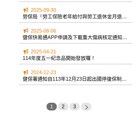
2025-09-30
勞保局「勞工保險老年給付與勞工退休金月退休
金整合試算」最新上線
2025-08-06
健保快易通APP申請及下載重大傷病核定通知書
步驟
2025-04-21
114年度五一紀念品開始發放囉！
2024-12-23
健保署通知自113年12月23日起出國停復保制度
取消
1
2
3