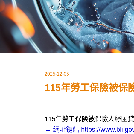
2025-12-05
115年勞工保險被
115年勞工保險被保險人紓困貸款
→ 網址鏈結
https://www.bli.g