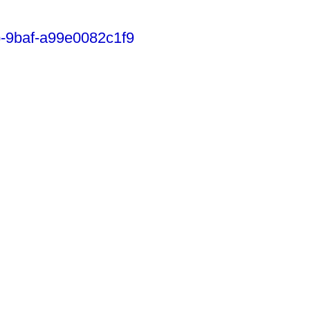
b-9baf-a99e0082c1f9