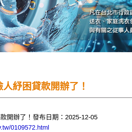
保險人紓困貸款開辦了！
開辦了！發布日期：2025-12-05
ov.tw/0109572.html