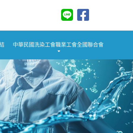
結
中華民國洗染工會職業工會全國聯合會