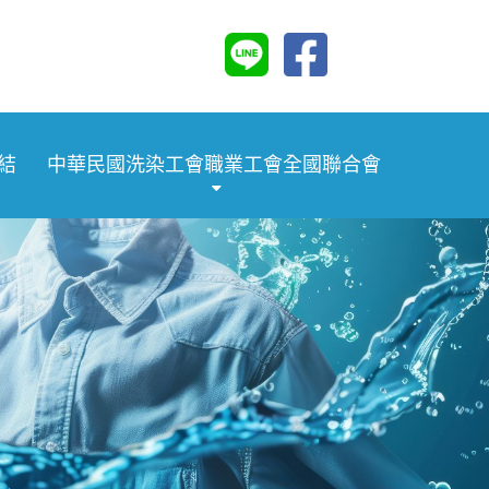
結
中華民國洗染工會職業工會全國聯合會