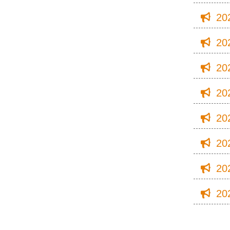
20
20
20
20
20
20
20
20