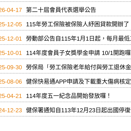
26-04-17
第二十屆會員代表選舉公告
25-12-05
115年勞工保險被保險人紓困貸款開辦了
25-12-01
勞動部公告自115年1月1日起，每月最低工
25-10-01
114年度會員子女獎學金申請 10/1開跑
25-09-30
勞保局「勞工保險老年給付與勞工退休
25-08-06
健保快易通APP申請及下載重大傷病核
25-04-21
114年度五一紀念品開始發放囉！
24-12-23
健保署通知自113年12月23日起出國停